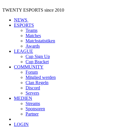
TWENTY ESPORTS
since 2010
NEWS
ESPORTS
Teams
Matches
Matchstatistiken
Awards
LEAGUE
Cup Sign Up
Cup Bracket
COMMUNITY
Forum
Mitglied werden
Clan Regeln
Discord
Servers
MEDIEN
Streams
Sponsoren
Partner
LOGIN