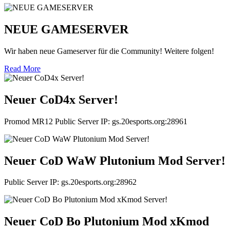
NEUE GAMESERVER
Wir haben neue Gameserver für die Community! Weitere folgen!
Read More
Neuer CoD4x Server!
Promod MR12 Public Server IP: gs.20esports.org:28961
Neuer CoD WaW Plutonium Mod Server!
Public Server IP: gs.20esports.org:28962
Neuer CoD Bo Plutonium Mod xKmod