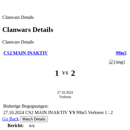
Clanwars Details
Clanwars Details
Clanwars Details
CS2 MAIN INAKTIV
99in5
1
2
VS
27.10.2024
Verloren
Bisherige Begegnungen:
27.10.2024
CS2 MAIN INAKTIV
VS
99in5
Verloren
1
:
2
Go Back
Match Details
Bericht:
n/a