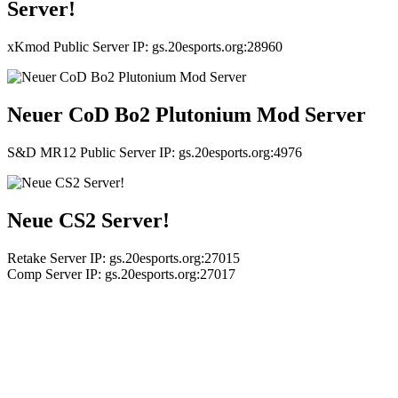
Server!
xKmod Public Server IP: gs.20esports.org:28960
Neuer CoD Bo2 Plutonium Mod Server
S&D MR12 Public Server IP: gs.20esports.org:4976
Neue CS2 Server!
Retake Server IP: gs.20esports.org:27015
Comp Server IP: gs.20esports.org:27017